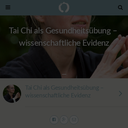
Tai Chi als Gesundheitsübung –
wissenschaftliche Evidenz
Tai Chi als Gesundheitsübung –
wissenschaftliche Evidenz