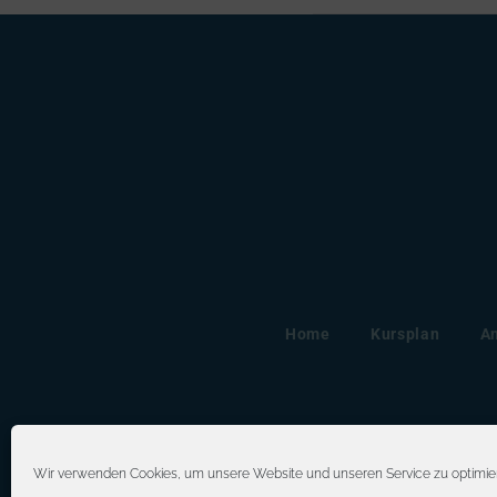
Home
Kursplan
A
Wir verwenden Cookies, um unsere Website und unseren Service zu optimie