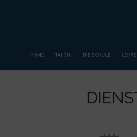
HOME
TAI CHI
DIE SCHULE
LEHRE
DIENS