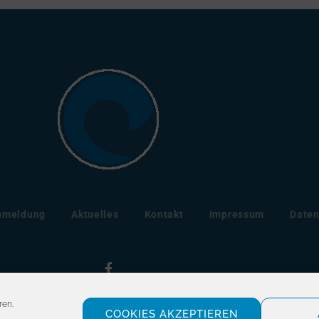
nmeldung
Aktuelles
Kontakt
Impressum
Daten
ren.
COOKIES AKZEPTIEREN