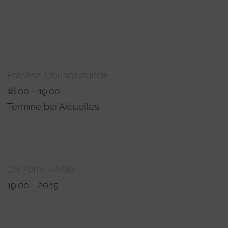
Präsenz-Übungsstunde
18:00
-
19:00
Termine bei Aktuelles
Chi Form – Niko
19:00
-
20:15