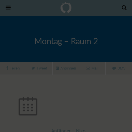
Montag – Raum 2
Teilen
Tweet
Anpinnen
Mail
SMS
Anfänger – Niko