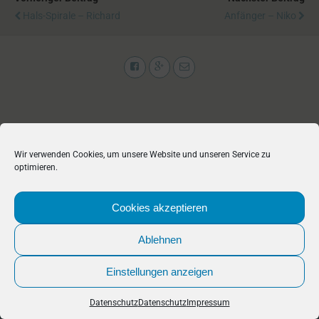
Hals-Spirale – Richard
Anfänger – Niko
Zum Seitenanfang
Wir verwenden Cookies, um unsere Website und unseren Service zu
optimieren.
Cookies akzeptieren
Ablehnen
Einstellungen anzeigen
Datenschutz
Datenschutz
Impressum