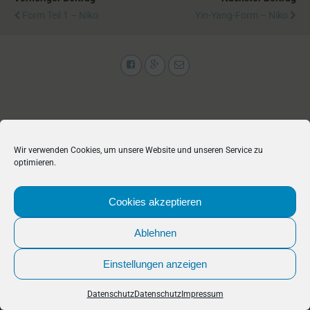
Form Teil 1 – Niko
Yin-Yang-Form – Niko
Zum Seitenanfang
Wir verwenden Cookies, um unsere Website und unseren Service zu
optimieren.
Cookies akzeptieren
Ablehnen
Einstellungen anzeigen
Datenschutz
Datenschutz
Impressum